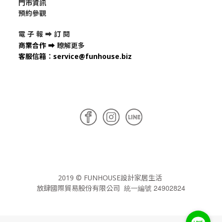
門市資訊
預約參觀
電 子 報 ➡
訂 閱
商業合作
➡
瞭解更多
客服信箱
：
service@funhouse.biz
2019 © FUNHOUSE設計家居生活
統一編號 24902824
放肆國際貿易股份有限公司