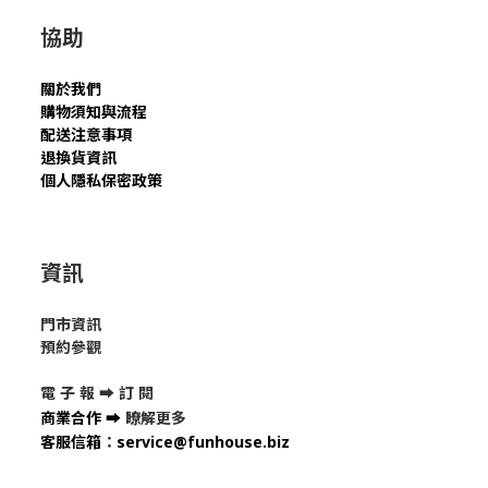
協助
關於我們
購物須知與流程
配送注意事項
退換貨資訊
個人隱私保密政策
資訊
門市資訊
預約參觀
電 子 報 ➡
訂 閱
商業合作
➡
瞭解更多
客服信箱
：
service@funhouse.biz