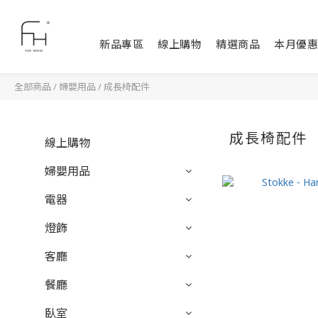
新品專區
線上購物
精選商品
本月優惠
全部商品
/
婦嬰用品
/
成長椅配件
成長椅配件
線上購物
婦嬰用品
電器
燈飾
客廳
餐廳
臥室