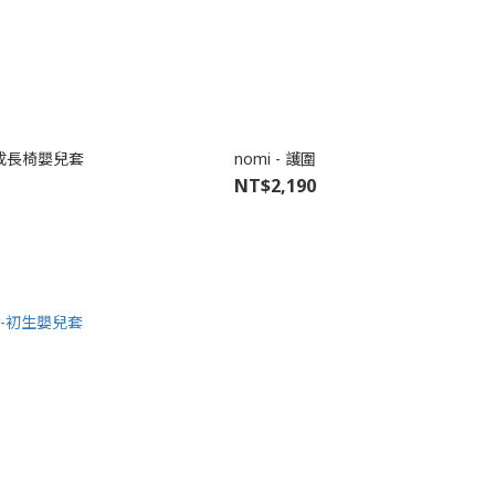
² - 成長椅嬰兒套
nomi - 護圍
NT$2,190