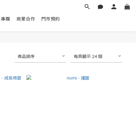
章專欄
商業合作
門市預約
商品排序
每頁顯示 24 個