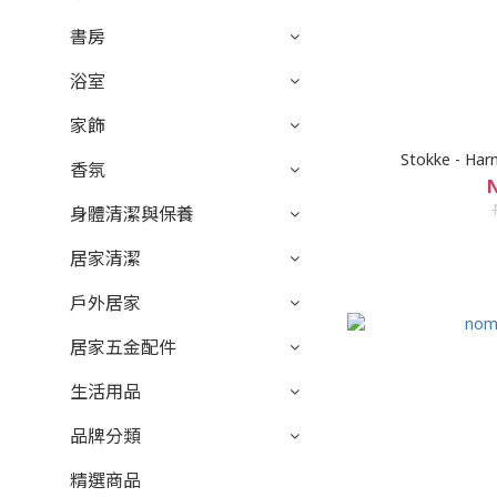
書房
浴室
家飾
Stokke - H
香氛
N
身體清潔與保養
居家清潔
戶外居家
居家五金配件
生活用品
品牌分類
精選商品