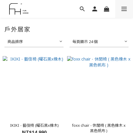
戶外居家
商品排序
每頁顯示 24 個
IKIKI - 藝伎椅 (曜石黑x橡木)
foxx chair - 休閒椅 ( 黑色橡木 x
黑色帆布 )
NT$14,990