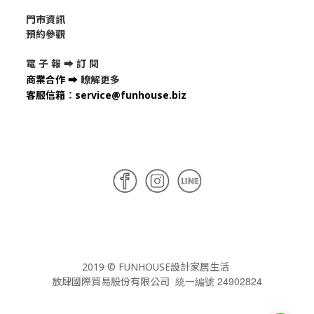
門市資訊
預約參觀
電 子 報 ➡
訂 閱
商業合作
➡
瞭解更多
客服信箱
：
service@funhouse.biz
2019 © FUNHOUSE設計家居生活
統一編號 24902824
放肆國際貿易股份有限公司