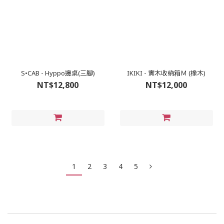
S•CAB - Hyppo邊桌(三腳)
IKIKI - 實木收納箱Ｍ (橡木)
NT$12,800
NT$12,000
1
2
3
4
5