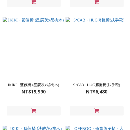
IKIKI - 藝伎椅 (星辰灰x胡桃木)
S•CAB - HUG擁抱椅(扶手款)
NT$19,990
NT$6,480