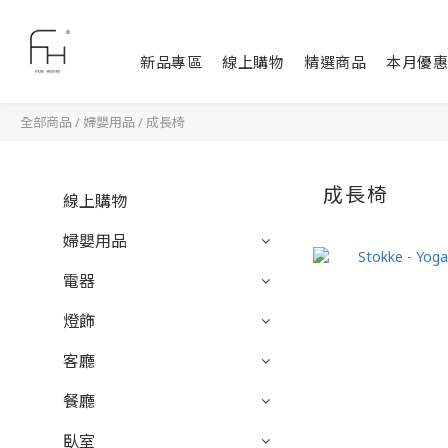
新品專區
線上購物
精選商品
本月優惠
全部商品
/
婦嬰用品
/
成長椅
成長椅
線上購物
婦嬰用品
電器
燈飾
客廳
餐廳
臥室