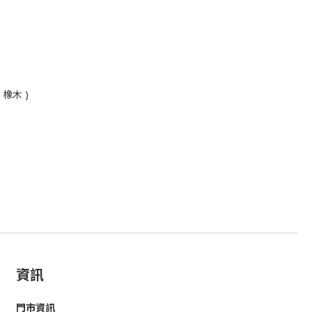
( 橡木 )
資訊
門市資訊