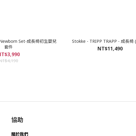
app-Newborn Set-成長椅初生嬰兒
Stokke - TRIPP TRAPP - 成長椅 
套件
NT$11,490
T$3,990
NT$4,190
協助
關於我們