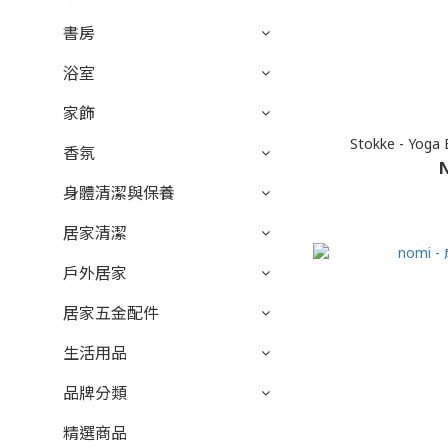
書房
浴室
家飾
Stokke - Yo
香氛
N
身體清潔與保養
居家清潔
戶外居家
居家五金配件
生活用品
品牌分類
精選商品