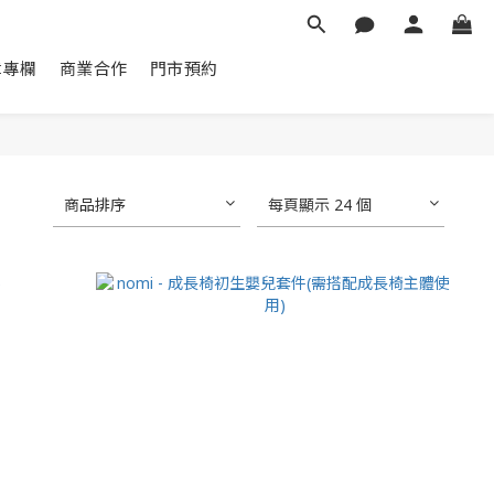
章專欄
商業合作
門市預約
商品排序
每頁顯示 24 個