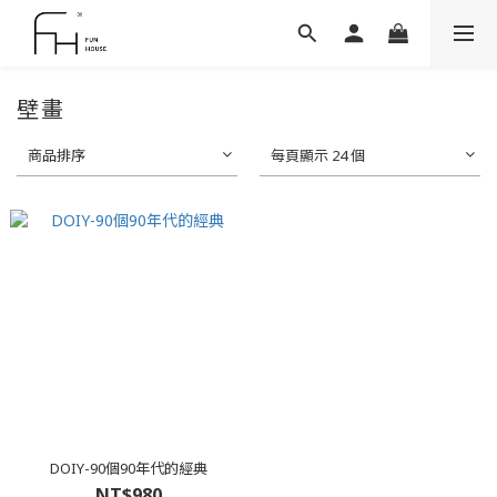
壁畫
商品排序
每頁顯示 24 個
DOIY-90個90年代的經典
NT$980