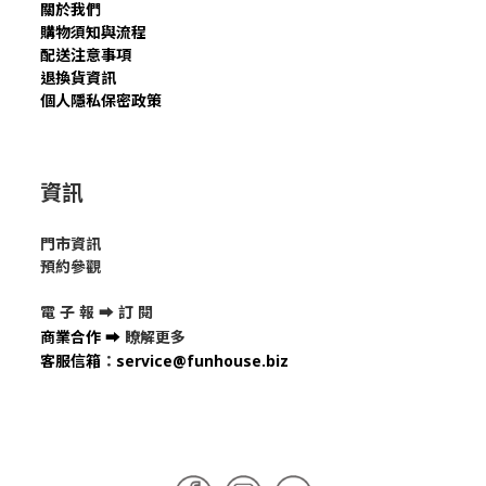
關於我們
購物須知與流程
配送注意事項
退換貨資訊
個人隱私保密政策
資訊
門市資訊
預約參觀
電 子 報 ➡
訂 閱
商業合作
➡
瞭解更多
客服信箱
：
service@funhouse.biz