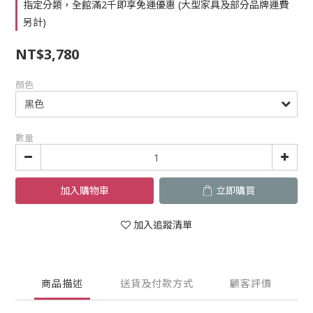
指定分類，全館滿2千即享免運優惠 (大型家具及部分品牌運費
另計)
NT$3,780
顏色
數量
加入購物車
立即購買
加入追蹤清單
商品描述
送貨及付款方式
顧客評價