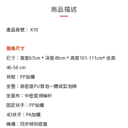
商品描述
產品貨號：
X10
規格尺寸
尺寸：寬度67cm * 深度49cm * 高度101-111cm* 坐高
46-56 cm
背框：PP加纖
坐墊：高密度PU發泡一體成型泡綿
坐面布：中密度滌綸紗
固定扶手：PP加纖
4D扶手：PA加纖
機構：同步傾仰底盤