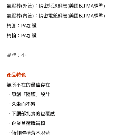
氣壓棒(外管)：精密烤漆鋼管(美國BIFMA標準)
氣壓棒(內管)：精密電鍍鋼管(美國BIFMA標準)
椅腳：PA加纖
椅輪：PA加纖
品牌：
4+
產品特色
無所不在的最佳存在。
．原創「隨腰」設計
．久坐而不累
．下腰部扎實的包覆感
．企業首選職員椅
．傾仰時椅背不脫背