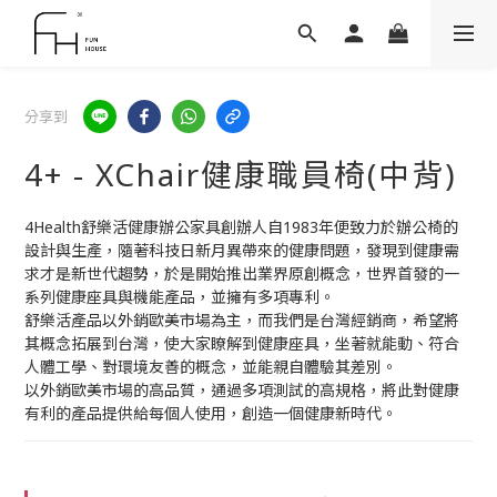
分享到
4+ - XChair健康職員椅(中背)
4Health舒樂活健康辦公家具創辦人自1983年便致力於辦公椅的
設計與生產，隨著科技日新月異帶來的健康問題，發現到健康需
求才是新世代趨勢，於是開始推出業界原創概念，世界首發的一
系列健康座具與機能產品，並擁有多項專利。
舒樂活產品以外銷歐美市場為主，而我們是台灣經銷商，希望將
其概念拓展到台灣，使大家瞭解到健康座具，坐著就能動、符合
人體工學、對環境友善的概念，並能親自體驗其差別。
以外銷歐美市場的高品質，通過多項測試的高規格，將此對健康
有利的產品提供給每個人使用，創造一個健康新時代。