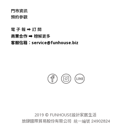
門市資訊
預約參觀
電 子 報 ➡
訂 閱
商業合作
➡
瞭解更多
客服信箱
：
service@funhouse.biz
2019 © FUNHOUSE設計家居生活
統一編號 24902824
放肆國際貿易股份有限公司