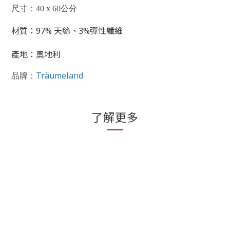
尺寸：40 x 60公分
材質：97% 天絲、3
%彈性纖維
產地：奧地利
Träumeland
品牌：
了解更多