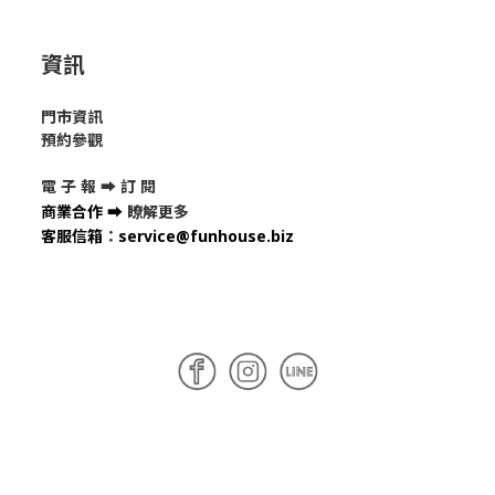
資訊
門市資訊
預約參觀
電 子 報 ➡
訂 閱
商業合作
➡
瞭解更多
客服信箱
：
service@funhouse.biz