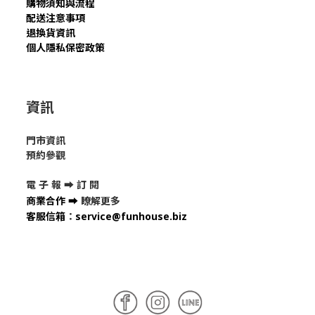
購物須知與流程
配送注意事項
退換貨資訊
個人隱私保密政策
資訊
門市資訊
預約參觀
電 子 報 ➡
訂 閱
商業合作
➡
瞭解更多
客服信箱
：
service@funhouse.biz