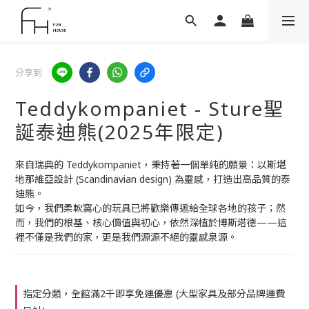
分享到
Teddykompaniet - Sture聖
誕泰迪熊(2025年限定)
來自瑞典的 Teddykompaniet，秉持著一個單純的願景：以斯堪
地那維亞設計 (Scandinavian design) 為靈感，打造出高品質的泰
迪熊。 
如今，我們柔軟窩心的玩具已將歡樂傳遞給全球各地的孩子；然
而，我們的根基、核心價值與初心，依然深植於博斯塔德——這
裡不僅是我們的家，更是我們源源不絕的靈感泉源。
指定分類，全館滿2千即享免運優惠 (大型家具及部分品牌運費