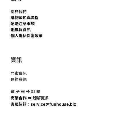
關於我們
購物須知與流程
配送注意事項
退換貨資訊
個人隱私保密政策
資訊
門市資訊
預約參觀
電 子 報 ➡
訂 閱
商業合作
➡
瞭解更多
客服信箱
：
service@funhouse.biz