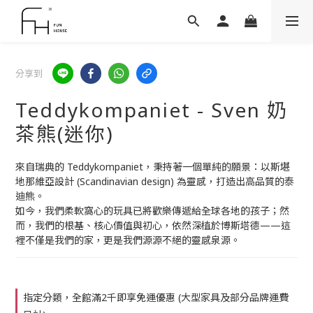
分享到
Teddykompaniet - Sven 奶
茶熊(迷你)
來自瑞典的 Teddykompaniet，秉持著一個單純的願景：以斯堪
地那維亞設計 (Scandinavian design) 為靈感，打造出高品質的泰
迪熊。 
如今，我們柔軟窩心的玩具已將歡樂傳遞給全球各地的孩子；然
而，我們的根基、核心價值與初心，依然深植於博斯塔德——這
裡不僅是我們的家，更是我們源源不絕的靈感泉源。
指定分類，全館滿2千即享免運優惠 (大型家具及部分品牌運費