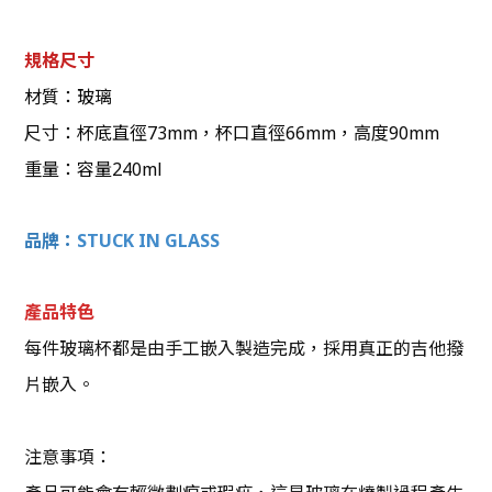
規格尺寸
材質：玻璃
尺寸：杯底直徑73mm，杯口直徑66mm，高度90mm
重量：容量240ml
品牌：
STUCK IN GLASS
產品特色
每件玻璃杯都是由手工嵌入製造完成，
採用真正的吉他撥
片嵌入
。
注意事項：