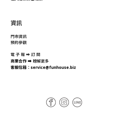
資訊
門市資訊
預約參觀
電 子 報 ➡
訂 閱
商業合作
➡
瞭解更多
客服信箱
：
service@funhouse.biz