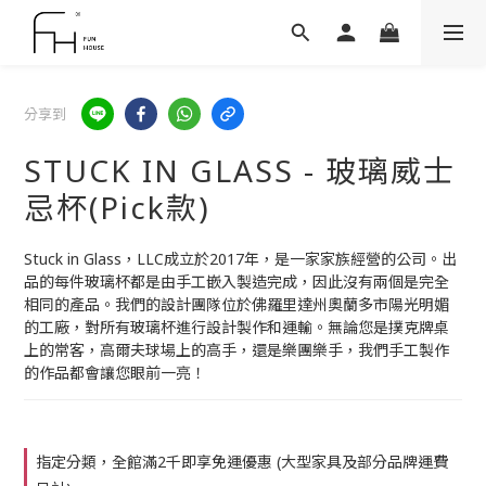
分享到
STUCK IN GLASS - 玻璃威士
忌杯(Pick款)
Stuck in Glass，LLC成立於2017年，是一家家族經營的公司。出
品的每件玻璃杯都是由手工嵌入製造完成，因此沒有兩個是完全
相同的產品。我們的設計團隊位於佛羅里達州奧蘭多市陽光明媚
的工廠，對所有玻璃杯進行設計製作和運輸。無論您是撲克牌桌
上的常客，高爾夫球場上的高手，還是樂團樂手，我們手工製作
的作品都會讓您眼前一亮！
指定分類，全館滿2千即享免運優惠 (大型家具及部分品牌運費