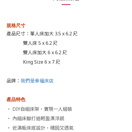
規格尺寸
產品尺寸：
單人床加大 3.5 x 6.2 尺
雙人床 5 x 6.2 尺
雙人床加大 6 x 6.2 尺
King Size 6 x 7 尺
品牌：
我們是幸福床店
產品特色
‧ DIY自組床架，實現一人組裝
‧ 內縮床腳打造輕盈漂浮感
‧ 近滿板床底設計，穩固又透氣