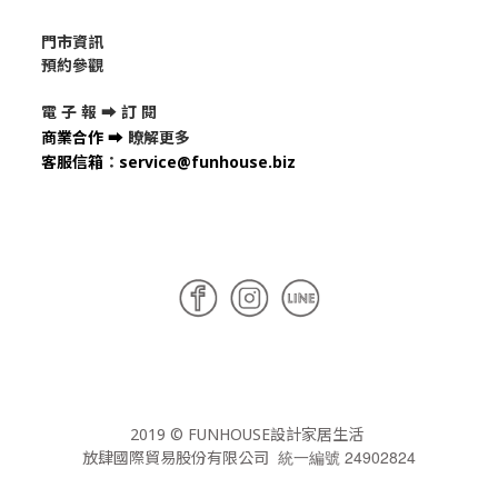
門市資訊
預約參觀
電 子 報 ➡
訂 閱
商業合作
➡
瞭解更多
客服信箱
：
service@funhouse.biz
2019 © FUNHOUSE設計家居生活
統一編號 24902824
放肆國際貿易股份有限公司