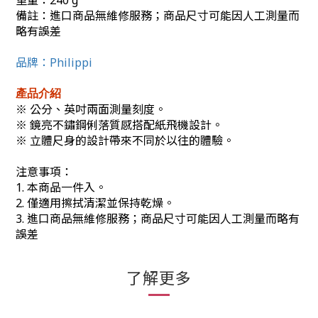
重量：
240 g
備註：進口商品無維修服務；商品尺寸可能因人工測量而
略有誤差
品牌：Philippi
產品介紹
※ 公分、英吋兩面測量刻度。
※ 鏡亮不鏽鋼俐落質感搭配紙飛機設計。
※ 立體尺身的設計帶來不同於以往的體驗。
注意事項：
1. 本商品一件入。
2. 僅適用擦拭清潔並保持乾燥。
3. 進口商品無維修服務；商品尺寸可能因人工測量而略有
誤差
了解更多