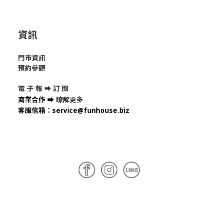
資訊
門市資訊
預約參觀
電 子 報 ➡
訂 閱
商業合作
➡
瞭解更多
客服信箱
：
service@funhouse.biz