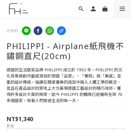
分享到
PHILIPPI - Airplane紙飛機不
鏽鋼直尺(20cm)
德國的生活居家品牌 PHILIPPI 成立於 1992 年，PHILIPPI 的文
化背景與創作靈感源自於德國「品質」、「實用」與「美感」並
重的設計傳統，強調在簡潔優美的造型中融入人體工學的概念，
並且在產品設計的質地上大方展現德國工藝設計的精巧技術，獲
得許多設計大賞的殊榮。如今 PHILIPPI 的觸角已經遍佈全球 70 
多個國家，陪著人們度過生活的每一天。
NT$1,340
數量