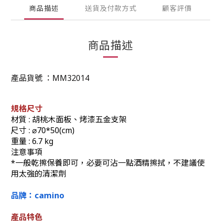
商品描述
送貨及付款方式
顧客評價
商品描述
產品貨號 ：MM32014
規格尺寸
材質 : 胡桃木面板、烤漆五金支架
尺寸 : ⌀70*50(cm)
重量 : 6.7 kg
注意事項
*一般乾擦保養即可，必要可沾一點酒精擦拭，不建議使
用太強的清潔劑
品牌：camino
產品特色