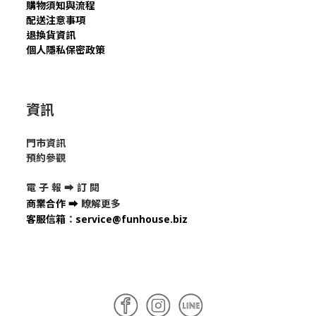
購物須知與流程
配送注意事項
退換貨資訊
個人隱私保密政策
資訊
門市資訊
預約參觀
電 子 報 ➡
訂 閱
商業合作
➡
瞭解更多
客服信箱
：
service@funhouse.biz