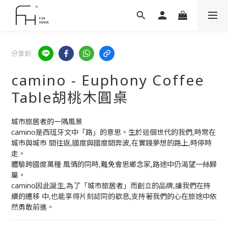
分享到
camino - Euphony Coffee
Table胡桃木圓桌
城市旅居者的一隅風景
camino是西班牙文中「路」的意思。生於這個世代的我們,時常在
城市與城市 間往返,國度與國度間奔波,在實踐夢想的路上,時停時
走。
體驗跨國度萬種 風情的同時,難免會思鄉念家,路途中仍渴望一絲歸
屬。
camino因此誕生,為了「城市旅居者」而創立的品牌,讓我們在持
續的遷移 中,也能享得片刻認同的歇息,支持著我們的心在旅途中依
然勇敢前進。