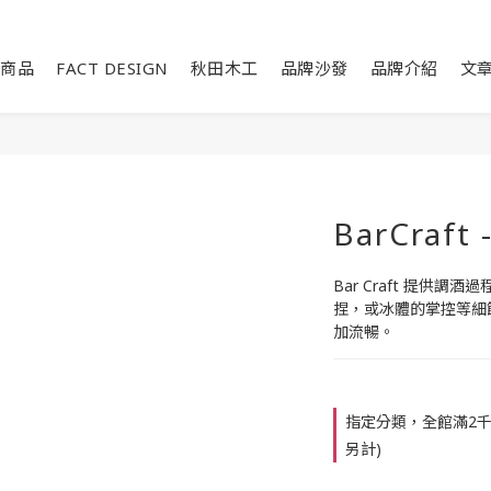
商品
FACT DESIGN
秋田木工
品牌沙發
品牌介紹
文
BarCraf
Bar Craft 提供
捏，或冰體的掌控等細
加流暢。
指定分類，全館滿2千
另計)