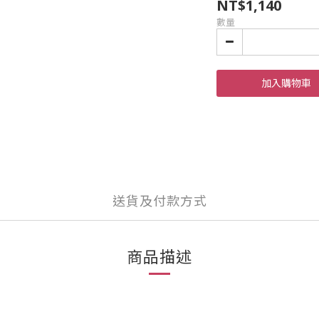
NT$1,140
數量
加入購物車
送貨及付款方式
商品描述