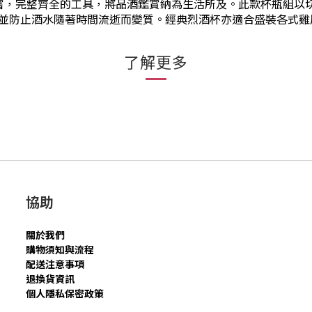
聞香品嘗，完整齊全的工具，將品酒鑑賞納為生活所及。此款杯瓶組以
l)，並防止酒水隨著時間流逝而變質。經典烈酒杯亦適合盛裝各式
了解更多
協助
關於我們
購物須知與流程
配送注意事項
退換貨資訊
個人隱私保密政策