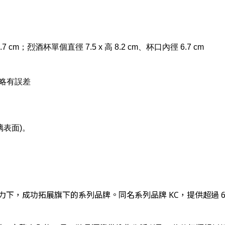
7 cm；烈酒杯單個直徑 7.5 x 高 8.2 cm、杯口內徑 6.7 cm
略有誤差
璃表面)。
，在創始人努力下，成功拓展旗下的系列品牌。同名系列品牌 KC，提供超