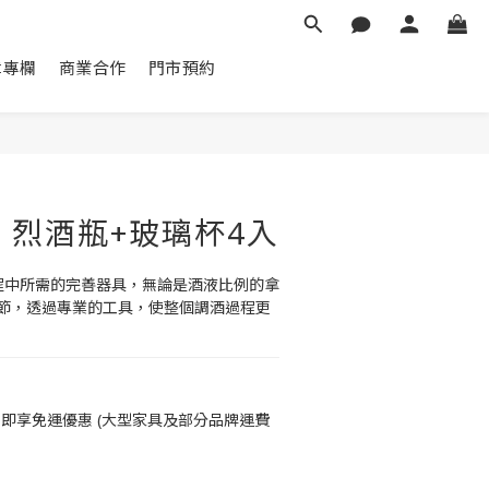
章專欄
商業合作
門市預約
立即購買
t - 烈酒瓶+玻璃杯4入
調酒過程中所需的完善器具，無論是酒液比例的拿
節，透過專業的工具，使整個調酒過程更
即享免運優惠 (大型家具及部分品牌運費