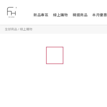
新品專區
線上購物
精選商品
本月優惠
全部商品
/
線上購物