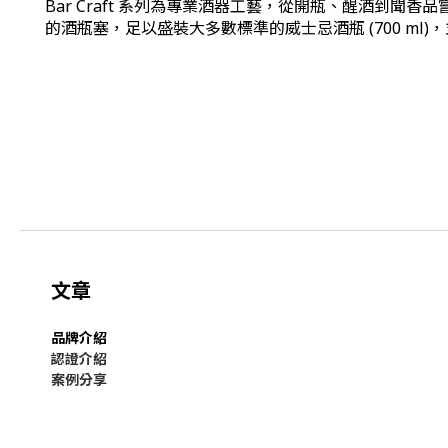
Bar Craft 系列為專業酒器工藝，從開瓶、醒酒到
的酒瓶塞，足以盛裝大多數標準的威士忌酒瓶 (700 m
文章
品牌介紹
認證介紹
案例分享