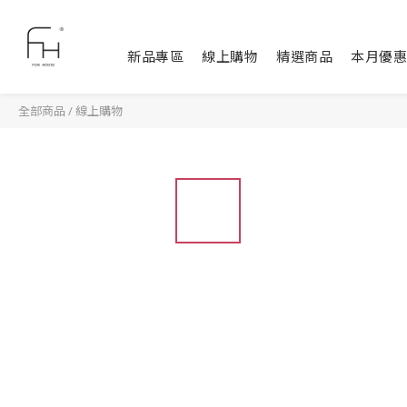
新品專區
線上購物
精選商品
本月優惠
全部商品
/
線上購物