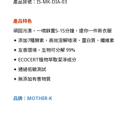
產品貨號：IS-MK-DIA-03
產品特色
頑固污漬，一噴靜置5-15分鐘，還你一件新衣服
✦ 添加7種酵素，高效溶解唾液、蛋白質、纖維素
✦ 友善環境，生物可分解 99%
✦ ECOCERT植物萃取潔淨成分
✦ 通過低敏測試
✦ 無添加有害物質
品牌：
MOTHER-K