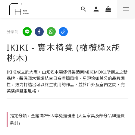
分享到
IKIKI - 實木椅凳 (橄欖綠x胡
桃木)
IKIKI成立於大阪，由知名木製傢俱製造商MIKIMOKU所創立之新
品牌，將溫潤木質調結合日系極簡風格，呈現恰如其分的品牌調
性，致力打造出可以終生使用的作品，並於戶外及室內之間，完
美演繹雙重風格。
指定分類，全館滿2千即享免運優惠 (大型家具及部分品牌運費
另計)