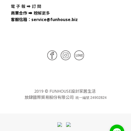
電 子 報 ➡
訂 閱
商業合作
➡
瞭解更多
客服信箱
：
service@funhouse.biz
2019 © FUNHOUSE設計家居生活
放肆國際貿易股份有限公司
統一編號 24902824