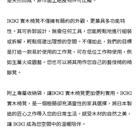
是天然而成，非市面上貼皮物件可比擬。
IKIKI 實木椅凳不僅擁有簡約的外觀，更兼具多功能特
性。其可拆卸設計，無需任何工具，您能輕鬆地進行組裝
或拆解，輕鬆搭建出理想的空間。不僅如此，我們的目標
是打造一款易於使用的工作凳，可在低位工作時使用，例
如生篝火或園藝。您也可以將其用作您自己的藝伎椅的椅
腳凳。
附上專屬收納袋，讓IKIKI 實木椅凳更加便利實用。IKIKI
實木椅凳，是一個極簡卻充滿靈性的家具選擇，將日本製
造的匠心之作帶入您的日常生活。感受木材的自然之美，
讓 IKIKI 成為您空間中的溫暖陪伴。