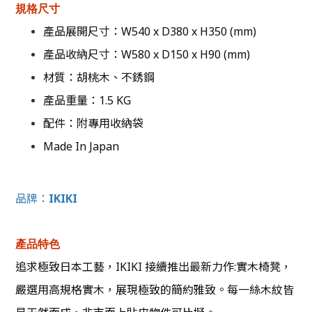
規格尺寸
產品展開尺寸：W540 x D380 x H350 (mm)
產品收納尺寸：W580 x D150 x H90 (mm)
材質：胡桃木、不銹鋼
產品重量：1.5 KG
配件：附專用收納袋
Made In Japan
品牌：
I
KIKI
產品特色
追求極致日本工藝，IKIKI 接續推出最新力作:實木椅凳，
嚴選用高規格實木，展現極致的簡約雅致。每一絲木紋皆