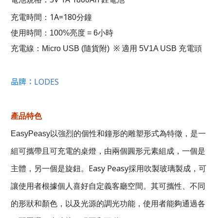
1A=180
充電時間：
分鐘
使用時間：100%亮度 = 6小時
充電線：Micro USB (隨貨附) ※ 適用 5V1A USB 充電頭
品牌：
LODES
產品特色
EasyPeasy
以強烈的個性和鐘形的雕塑形式為特徵，是一
組可攜帶且可充電的桌燈，由兩個圓形元素組成，一個是
Easy Peasy
主體，另一個是旋鈕。
採用吹製玻璃製成，可
讓使用者根據個人喜好自定義客廳空間。其可攜性、不同
的形狀和顏色，以及光源的調光功能，使用者能夠通過各