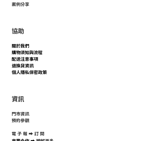
案例分享
協助
關於我們
購物須知與流程
配送注意事項
退換貨資訊
個人隱私保密政策
資訊
門市資訊
預約參觀
電 子 報 ➡
訂 閱
商業合作
➡
瞭解更多