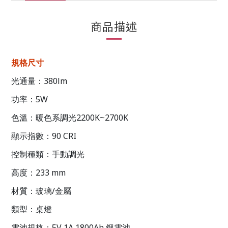
商品描述
規格尺寸
380lm
光通量：
5W
功率：
2200K~2700K
色溫：暖色系調光
90 CRI
顯示指數：
控制種類：手動調光
233 mm
高度：
/
材質：玻璃
金屬
類型：桌燈
5V 1A 1800Ah
電池規格：
鋰電池