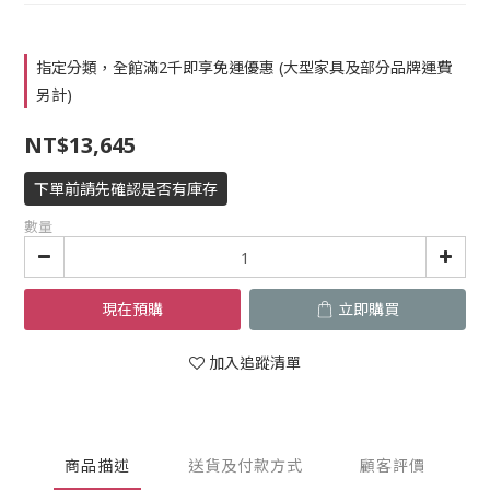
指定分類，全館滿2千即享免運優惠 (大型家具及部分品牌運費
另計)
NT$13,645
下單前請先確認是否有庫存
數量
現在預購
立即購買
加入追蹤清單
商品描述
送貨及付款方式
顧客評價