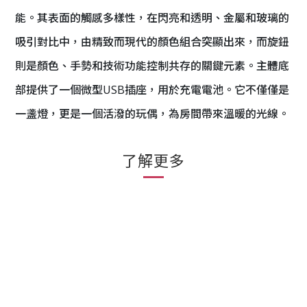
能。其表面的觸感多樣性，在閃亮和透明、金屬和玻璃的
吸引對比中，由精致而現代的顏色組合突顯出來，而旋鈕
則是顏色、手勢和技術功能控制共存的關鍵元素。主體底
部提供了一個微型
USB
插座，用於充電電池。它不僅僅是
一盞燈，更是一個活潑的玩偶，為房間帶來溫暖的光線。
了解更多