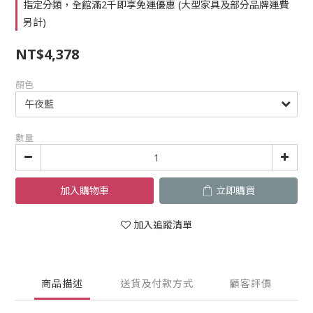
指定分類，全館滿2千即享免運優惠 (大型家具及部分品牌運費
另計)
NT$4,378
顏色
數量
加入購物車
立即購買
加入追蹤清單
商品描述
送貨及付款方式
顧客評價