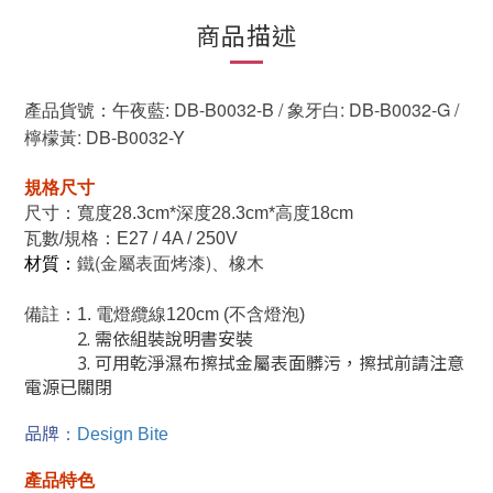
商品描述
DB-B0032-B / 象牙白: DB-B0032-G /
產品貨號：
午夜藍:
檸檬黃: DB-B0032-Y
規格尺寸
尺寸
：
寬度28.3cm*深度28.3cm*高度18cm
瓦數/規格：E27 / 4A / 250V
鐵(金屬表面烤漆)、橡木
材質：
備註：1. 
電燈纜線120cm (不含燈泡)
2. 需依組裝說明書安裝
3.
可用乾淨濕布擦拭金屬表面髒污，擦拭前請注意
電源已關閉
品牌
：
Design Bite
產品特色