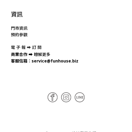
資訊
門市資訊
預約參觀
電 子 報 ➡
訂 閱
商業合作
➡
瞭解更多
客服信箱
：
service@funhouse.biz