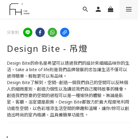
分享到
Design Bite - 吊燈
Design Bite的命名是希望可以透過我們的設計來細細品味你的生
活，take a bite of life則是我們品牌發展的忠旨讓生活不僅可以
過得簡單、輕鬆更可以有品味。
Design Bite了解到，空間--創造一個我們自己的空間可以反映個
人的細微差別、創造力個性以及講述我們自己獨特故事的機會。
創造我們想要的空間的過程可以是一種愉快的體驗。無論是臥
室，客廳，浴室還是廚房，Design Bite都致力於最大程度地利用
功能性空間，以色彩增添生活空間的樂趣和溫暖，讓你/妳可以創
造出時尚的室內格調，且具備簡單功能性。