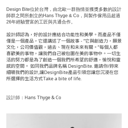
Design Bite位於台灣，由北歐一群熱情並獲獎多數的設計
師群之間所創立的Hans Thyge & Co，與製作傢用品超過
26年經驗豐富的工匠與共通合作。
設計師認為，好的設計應結合功能性和美學。
而產品不僅
僅是一個產品，它還講述了一個故事 - “它與創造力，願景
文化，公司價值觀，過去、現在和未來有關。”每個人都
喜歡美的事物，讓我們自己被包圍在美的事物中。一切生
活的努力都是為了創造一個我們所希望的舒適，愉悅和靈
感的空間。 如同我們品牌名稱 DesignBite. 邀請你/妳來
細嚼我們的設計,讓DesignBite產品引領您讓您沉浸在您
所選擇的生活方式Take a bite of life.
設計師
Hans Thyge & Co
：