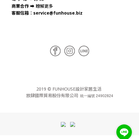
商業合作
➡
瞭解更多
客服信箱
：
service@funhouse.biz
2019 © FUNHOUSE設計家居生活
放肆國際貿易股份有限公司
統一編號 24902824