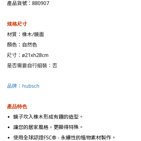
產品貨號：880907
規格尺寸
材質：橡木/鏡面
顏色：自然色
尺寸：ø21xh28cm
是否需要自行組裝：否
品牌：
hubsch
產品特色
鏡子坎入橡木形成有趣的造型。
讓您的居家風格，更顯得特殊。
使用全球認證FSC® - 永續性的植物素材製作。