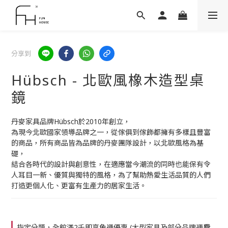
分享到
Hübsch - 北歐風橡木造型桌
鏡
丹麥家具品牌Hübsch於2010年創立，
為現今北歐國家領導品牌之一，從傢俱到傢飾都擁有多樣且豐富
的商品，所有商品皆為品牌的丹麥團隊設計，以北歐風格為基
礎，
結合各時代的設計與創意性，在適應當今潮流的同時也能保有令
人耳目一新、優質與獨特的風格，為了幫助熱愛生活品質的人們
打造更個人化、更富有生產力的居家生活。
指定分類，全館滿2千即享免運優惠 (大型家具及部分品牌運費