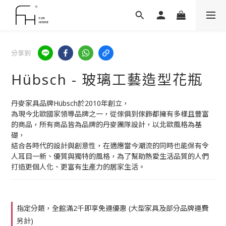
分享到
Hübsch - 玻璃工藝造型花瓶
丹麥家具品牌Hübsch於2010年創立，
為現今北歐國家領導品牌之一，從傢俱到傢飾都擁有多樣且豐富
的商品，所有商品皆為品牌的丹麥團隊設計，以北歐風格為基
礎，
結合各時代的設計與創意性，在適應當今潮流的同時也能保有令
人耳目一新、優質與獨特的風格，為了幫助熱愛生活品質的人們
打造更個人化、更富有生產力的居家生活。
指定分類，全館滿2千即享免運優惠 (大型家具及部分品牌運費
另計)