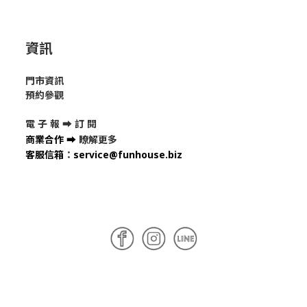
資訊
門市資訊
預約參觀
電 子 報 ➡
訂 閱
商業合作
➡
瞭解更多
客服信箱
：
service@funhouse.biz