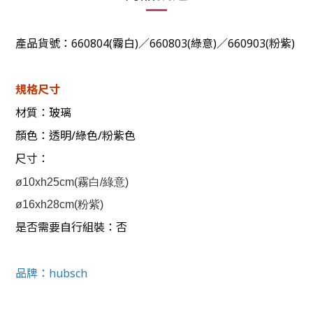
產品貨號：660804(霧白)／660803(綠意)／660903(粉紫)
規格尺寸
材質：玻璃
顏色：透明
/綠色/粉紫色
尺寸
：
ø10xh25cm(霧白/綠意)
ø16xh28cm(粉紫)
是否需要自行組裝：否
品牌：
hubsch