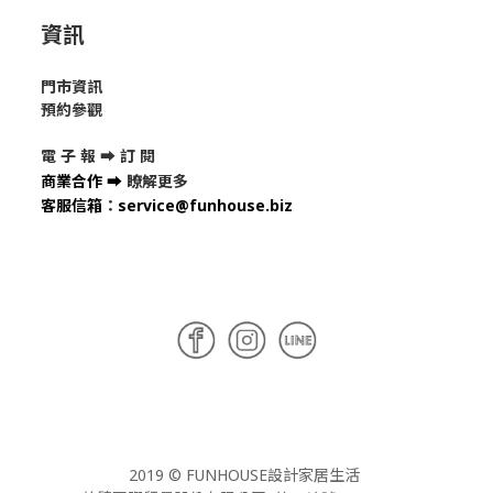
資訊
門市資訊
預約參觀
電 子 報 ➡
訂 閱
商業合作
➡
瞭解更多
客服信箱
：
service@funhouse.biz
2019 © FUNHOUSE設計家居生活