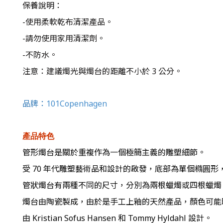
保養說明：
-使用柔軟乾布清潔產品。
-請勿使用家用清潔劑。
-不防水。
注意：建議燭光與燭台的距離不小於 3 公分。
品牌：
101Copenhagen
產品特色
管形燭台是關於重複作為一個極簡主義的雕塑細節。
受 70 年代雕塑藝術品和設計的啟發，底部為單個橢圓
管狀燭台有兩種不同的尺寸，分別為兩根蠟燭或四根蠟燭
燭台由陶瓷製成，由於是手工上釉的天然產品，顏色可能
由 Kristian Sofus Hansen 和 Tommy Hyldahl 設計。