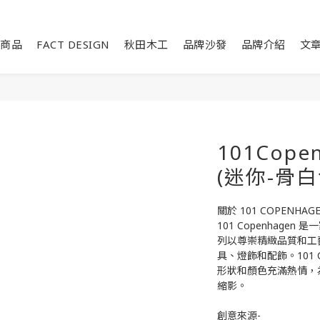
商品
FACT DESIGN
秋田木工
品牌沙發
品牌介紹
文
101Cope
(迷你-骨白
關於 101 COPENHAG
101 Copenhagen
列以尊崇精緻品質和工
具、燈飾和配飾。101 
形狀和顏色充滿熱情，
縮影。
創意來源-