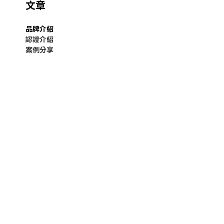
文章
品牌介紹
認證介紹
案例分享