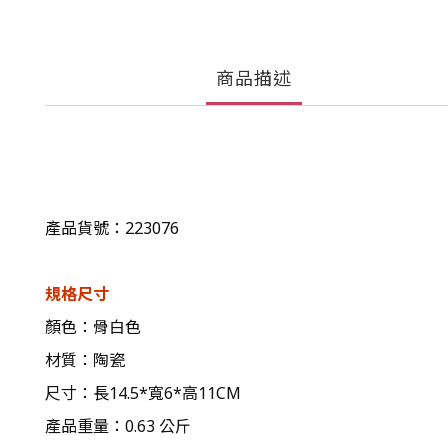
商品描述
產品貨號：223076
規格尺寸
顏色
：骨白色
材質：陶瓷
尺寸：長14.5*寬6*高11CM
產品重量：0.63 公斤