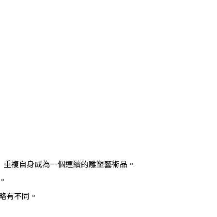
形，重複自身成為一個連續的雕塑藝術品。
。
略有不同。