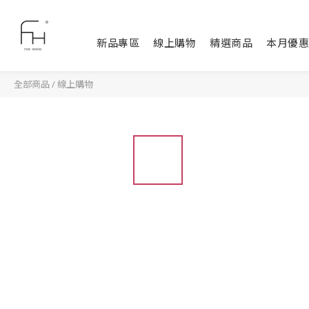
新品專區
線上購物
精選商品
本月優惠
全部商品
/
線上購物