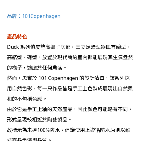
品牌：
101Copenhagen
產品特色
Duck 系列俏皮墊高盤子底部，三立足造型器皿有碗型、
高瓶型、碟型，放置於現代簡約室內都能展現其生氣盎然
的樣子，適應於任何角落。
然而，忠實於 101 Copenhagen 的設計清單，該系列採
用自然色彩，每一只作品皆是手工上色製成展現出自然柔
和的不勻稱色感。
由於它是手工上釉的天然產品，因此顏色可能略有不同，
形式呈現較相近於陶藝製品。
故標示為未達100%防水。建議使用上遵循防水原則以維
持商品色澤與品質。