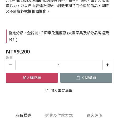
北方和東方的交匯點都強調優質材料、技術和傳統。設計方法充
滿活力，並以自由表達為特徵 - 創造出獨特而永恆的作品，同時
又不影響趣味性和個性化。
指定分類，全館滿2千即享免運優惠 (大型家具及部分品牌運費
另計)
NT$9,200
數量
加入購物車
立即購買
加入追蹤清單
商品描述
送貨及付款方式
顧客評價