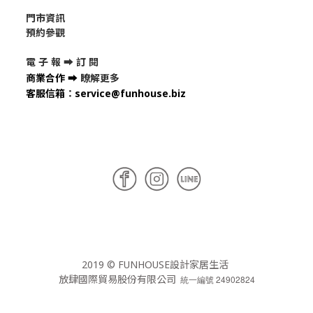
門市資訊
預約參觀
電 子 報 ➡
訂 閱
商業合作
➡
瞭解更多
客服信箱
：
service@funhouse.biz
2019 © FUNHOUSE設計家居生活
放肆國際貿易股份有限公司
統一編號 24902824