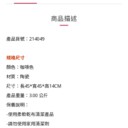
商品描述
產品貨號：214049
規格尺寸
顏色：咖啡色
材質：陶瓷
尺寸：長45*寬45*高14CM
產品重量：3.00 公斤
保養說明：
-使用柔軟乾布清潔產品
-請勿使用家用清潔劑