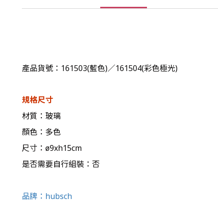
產品貨號：161503(藍色)／161504(彩色極光)
規格尺寸
材質：玻璃
顏色：多色
尺寸：ø9xh15cm
是否需要自行組裝：否
品牌：
hubsch