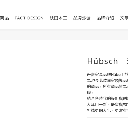
商品
FACT DESIGN
秋田木工
品牌沙發
品牌介紹
文
Hübsch
丹麥家具品牌Hübsch
為現今北歐國家領導品
的商品，所有商品皆為
礎，
結合各時代的設計與創
人耳目一新、優質與獨
打造更個人化、更富有