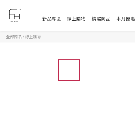
新品專區
線上購物
精選商品
本月優惠
全部商品
/
線上購物