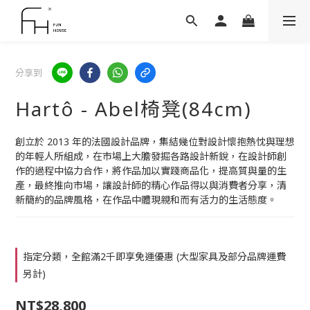
分享到
Hartô - Abel椅凳(84cm)
創立於 2013 年的法國設計品牌，集結幾位對設計懷抱熱忱與理想
的年輕人所組成，在市場上大膽發掘各路設計新銳，在設計師創
作的過程中協力合作，將作品加以實踐商品化，提高質與量的生
產，最終推向市場，讓設計師的精心作品得以與消費者分享，清
新簡約的品牌風格，在作品中體現親和而有活力的生活態度。
指定分類，全館滿2千即享免運優惠 (大型家具及部分品牌運費
另計)
NT$28,800