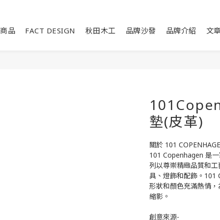
商品
FACT DESIGN
秋田木工
品牌沙發
品牌介紹
文
101Copen
墊(皮革)
關於 101 COPENHAG
101 Copenhagen
列以尊崇精緻品質和工
具、燈飾和配飾。101 
形狀和顏色充滿熱情，
縮影。
創意來源-