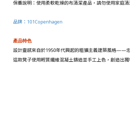
保養說明：使用柔軟乾燥的布清潔產品，請勿使用家庭清
品牌：
101Copenhagen
產品特色
設計靈感來自於1950年代興起的粗獷主義建築風格——
這款凳子使用輕質纖維混凝土鑄造並手工上色，創造出獨特