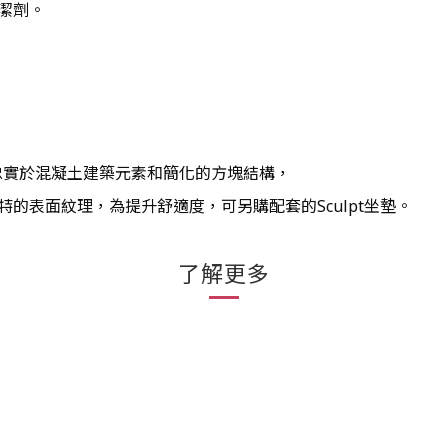
潔劑。
忠實於混凝土建築元素和簡化的方塊結構，
的表面紋理，為提升舒適度，可另購配套的Sculpt坐墊。
了解更多