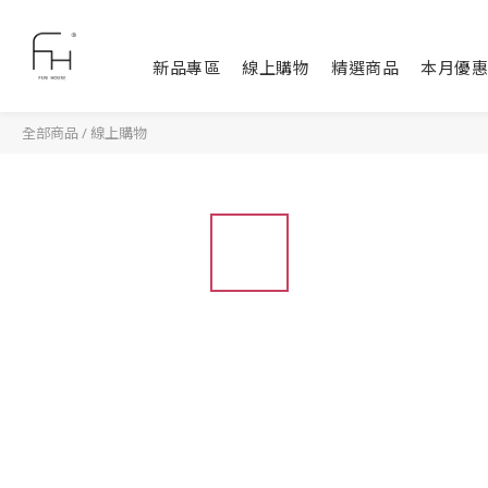
新品專區
線上購物
精選商品
本月優惠
全部商品
/
線上購物