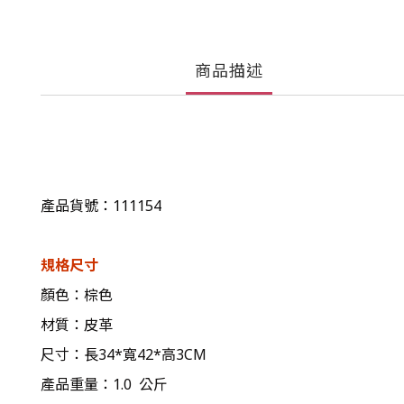
商品描述
產品貨號：111154
規格尺寸
顏色：棕色
材質
：皮革
尺寸：長34*寬42*高3CM
產品重量：1.0 公斤