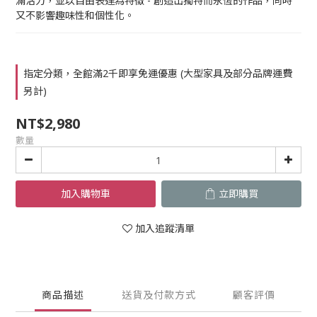
滿活力，並以自由表達為特徵 - 創造出獨特而永恆的作品，同時
又不影響趣味性和個性化。
指定分類，全館滿2千即享免運優惠 (大型家具及部分品牌運費
另計)
NT$2,980
數量
加入購物車
立即購買
加入追蹤清單
商品描述
送貨及付款方式
顧客評價