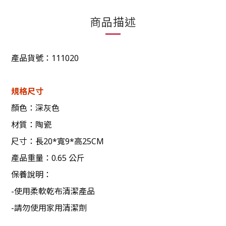
商品描述
產品貨號：111020
規格尺寸
顏色：深灰色
材質：陶瓷
尺寸：長20*寬9*高25CM
產品重量：0.65 公斤
保養說明：
-使用柔軟乾布清潔產品
-請勿使用家用清潔劑