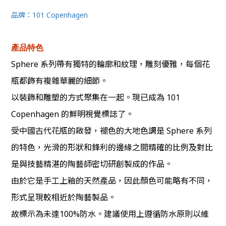
品牌：101 Copenhagen
產品特色
Sphere 系列帶有獨特的輪廓和紋理，雕刻優雅，每個花
瓶都飾有複雜華麗的細節。
以裝飾和雕塑的方式聚集在一起。現已成為 101
Copenhagen 的鮮明視覺標誌了。
受中國古代花瓶的啟發，褪色的大地色調是 Sphere 系列
的特色，光滑的形狀和鋒利的邊緣之間精確的比例及對比
是與技藝精湛的陶藝師密切研創製成的作品。
由於它是手工上釉的天然產品，因此顏色可能略有不同，
形式呈現較相近於陶藝製品。
故標示為未達100%防水。建議使用上遵循防水原則以維