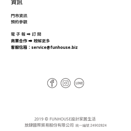
資訊
門市資訊
預約參觀
電 子 報 ➡
訂 閱
商業合作
➡
瞭解更多
客服信箱
：
service@funhouse.biz
2019 © FUNHOUSE設計家居生活
放肆國際貿易股份有限公司
統一編號 24902824