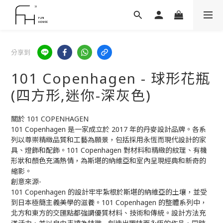
分享到
101 Copenhagen - 球形花瓶
(四方形,迷你-深灰色)
關於 101 COPENHAGEN
101 Copenhagen 是一家成立於 2017 年的丹麥設計品牌。各系
列以尊崇精緻品質和工藝為願景，包括採用永恆而現代設計的家
具、燈飾和配飾。101 Copenhagen 對材料和精緻的紋理、有機
形狀和顏色充滿熱情，為斯堪的納維亞和室內呈現經典和新奇的
縮影。
創意來源-
101 Copenhagen 的設計牢牢紮根於斯堪的納維亞的土壤，並受
到日本極簡主義美學的滋養。101 Copenhagen 的整體系列中，
北方和東方的交匯點都強調優質材料、技術和傳統。設計方法充