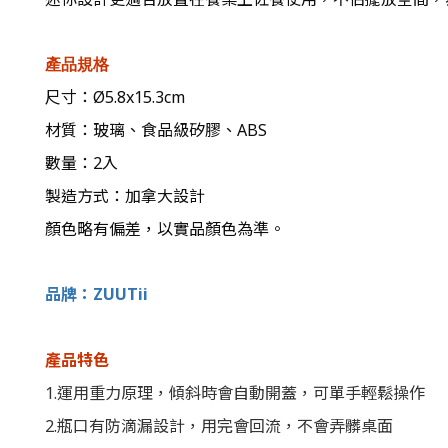
產品規格
尺寸：Ø5.8x15.3cm
材質：玻璃、食品級矽膠、ABS
數量：2入
製造方式：加拿大設計
顏色略有偏差，以實品顏色為準。
品牌：ZUUTii
產品特色
1.運用重力原理，傾斜時會自動開蓋，可單手輕鬆操作
2.瓶口有防滴漏設計，用完會回流，不會弄髒桌面