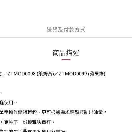
送貨及付款方式
商品描述
)
／
ZTMOD0098
(萊姆黃)
／
ZTMOD0099
(蘋果綠)
。
庭使用。
單手操作變得輕鬆，更可根據需求輕鬆控制出油量。
，更添了一份優雅與自在。
為您的生活帶來更多便利與美好。