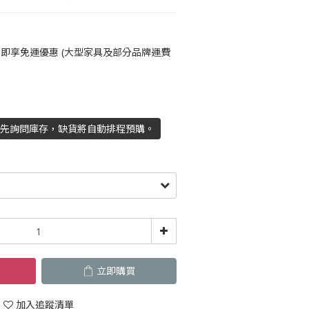
即享免運優惠 (大型家具及部分品牌運費
請先詢問庫存，缺貨將自動排程預購。
立即購買
加入追蹤清單