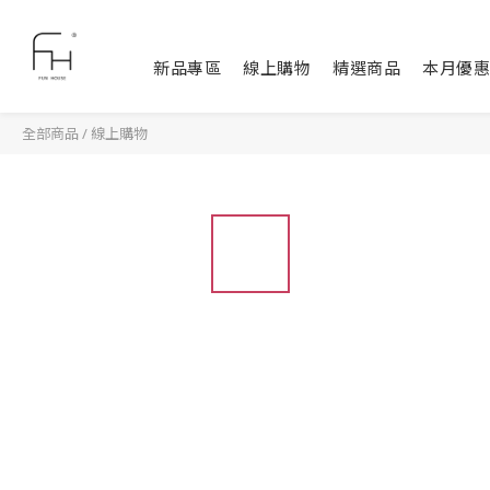
新品專區
線上購物
精選商品
本月優惠
全部商品
/
線上購物