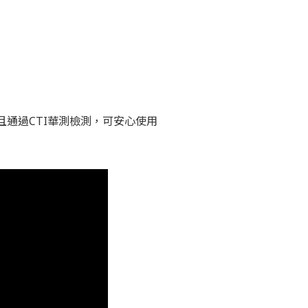
全，且通過CTI華測檢測，可安心使用