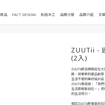
商品
FACT DESIGN
秋田木工
品牌沙發
品牌介紹
文
ZUUTii
(2入)
ZUUTii將目標鎖定
題，探索新的產品創意
生活不便的美好設計品
ZUUTii曾說過：「
生活更輕鬆自在。」而
的生活努力。
相信ZUUTii將會是