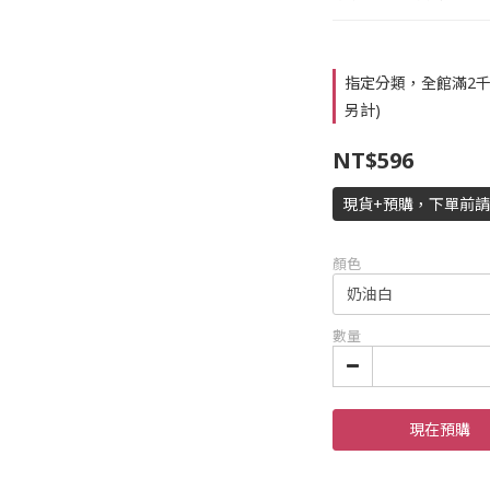
指定分類，全館滿2千
另計)
NT$596
現貨+預購，下單前
顏色
數量
現在預購