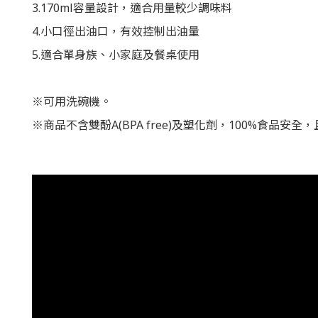
3.170ml容量設計，適合用量較少調味料
4.小口徑出油口，有效控制出油量
5.適合單身族、小家庭及餐桌使用
※可用洗碗機。
※商品不含雙酚A(BPA free)及塑化劑，100%食品安