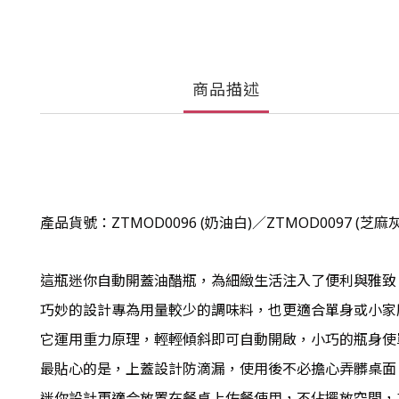
商品描述
產品貨號：ZTMOD0096 (奶油白)／
ZTMOD0097
(芝麻灰
這瓶迷你自動開蓋油醋瓶，為細緻生活注入了便利與雅致
巧妙的設計專為用量較少的調味料，也更適合單身或小家
它運用重力原理，輕輕傾斜即可自動開啟，小巧的瓶身使
最貼心的是，上蓋設計防滴漏，使用後不必擔心弄髒桌面
迷你設計更適合放置在餐桌上佐餐使用，不佔擺放空間，