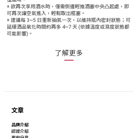
※ 欲再次享用酒水時，僅需側邊輕推酒塞中央凸起處，即
可再次讓空氣進入，輕鬆取出瓶塞。
※ 建議每 3~5 日重新抽氣一次，以維持瓶內密封狀態；可
延緩酒品氧化時間約再多 4~7 天 (依據溫度或濕度狀態都
可能影響)。
了解更多
文章
品牌介紹
認證介紹
案例分享