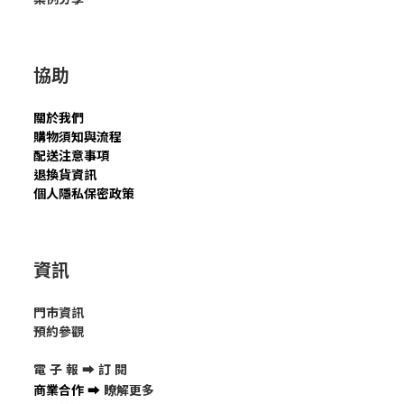
協助
關於我們
購物須知與流程
配送注意事項
退換貨資訊
個人隱私保密政策
資訊
門市資訊
預約參觀
電 子 報 ➡
訂 閱
商業合作
➡
瞭解更多