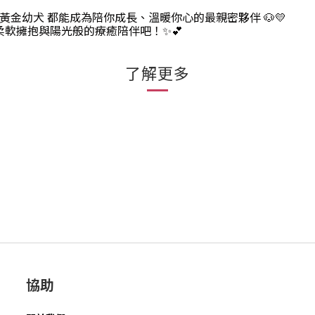
黃金幼犬 都能成為陪你成長、溫暖你心的最親密夥伴 🐶💛
的柔軟擁抱與陽光般的療癒陪伴吧！✨💕
了解更多
協助