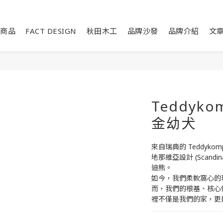
商品
FACT DESIGN
秋田木工
品牌沙發
品牌介紹
文
Teddykom
金幼犬
來自瑞典的 Teddyk
地那維亞設計 (Scandi
迪熊。 
如今，我們柔軟窩心的
而，我們的根基、核心
裡不僅是我們的家，更