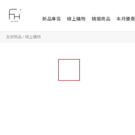
新品專區
線上購物
精選商品
本月優惠
全部商品
/
線上購物