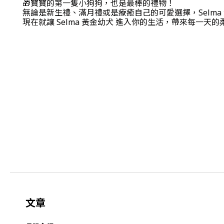
🎁寶寶的第一隻小狗狗，也是最棒的禮物！
無論是新生禮、滿月禮或是療癒自己的可愛選擇，Selma 
現在就讓 Selma 黃金幼犬 進入你的生活，帶來每一天
文章