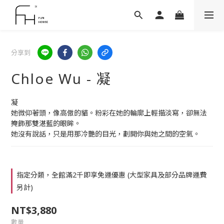
分享到
Chloe Wu - 凝
凝
她微仰著頭，像高傲的貓。粉彩在她的輪廓上輕描淡寫，卻無法
掩飾那雙湛藍的眼眸。
她沒有說話，只是用那冷艷的目光，劃開你與她之間的空氣。
指定分類，全館滿2千即享免運優惠 (大型家具及部分品牌運費
另計)
NT$3,880
數量