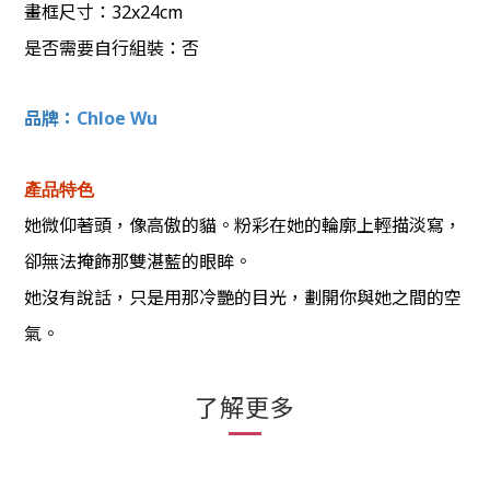
畫框尺寸：32x24
cm
是否需要自行組裝：否
品牌：
Chloe Wu
產品特色
她微仰著頭，像高傲的貓。粉彩在她的輪廓上輕描淡寫，
卻無法掩飾那雙湛藍的眼眸。
她沒有說話，只是用那冷艷的目光，劃開你與她之間的空
氣。
了解更多