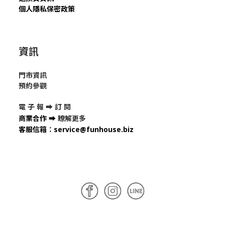
個人隱私保密政策
資訊
門市資訊
預約參觀
電 子 報 ➡
訂 閱
商業合作
➡
瞭解更多
客服信箱
：
service@funhouse.biz