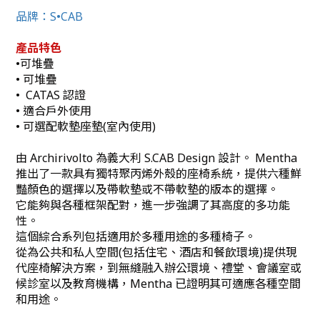
品牌：S•CAB
產品特色
•可堆疊
• 可堆疊
• CATAS 認證
• 適合戶外使用
• 可選配軟墊座墊(室內使用)
由 Archirivolto 為義大利 S.CAB Design 設計。 Mentha
推出了一款具有獨特聚丙烯外殼的座椅系統，提供六種鮮
豔顏色的選擇以及帶軟墊或不帶軟墊的版本的選擇。
它能夠與各種框架配對，進一步強調了其高度的多功能
性。
這個綜合系列包括適用於多種用途的多種椅子。
從為公共和私人空間(包括住宅、酒店和餐飲環境)提供現
代座椅解決方案，到無縫融入辦公環境、禮堂、會議室或
候診室以及教育機構，Mentha 已證明其可適應各種空間
和用途。