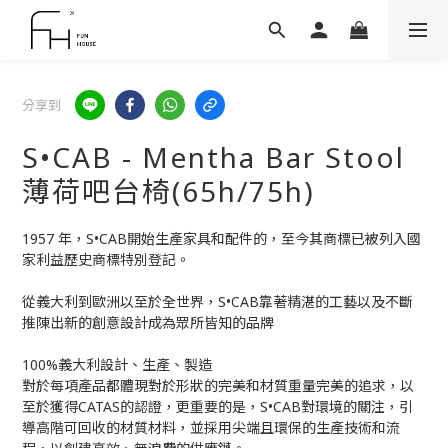
分享到
S•CAB - Mentha Bar Stool
薄荷吧台椅(65h/75h)
1957 年，S•CAB開始生產家具和配件的，至今其商標已被列入國
家利益歷史商標特別登記。
從義大利到歐洲以至於全世界，S•CAB靠著精湛的工藝以及不斷
推陳出新的創意設計成為眾所皆知的品牌
100%義大利設計、生產、製造
對於每項產品都體現對於形狀的完美和材質重量完美的追求，以
至於獲得CATAS的認證，更重要的是，S•CAB對環境的關注，引
導高階可回收的材質材料，並採用尖端且環保的生產技術和流