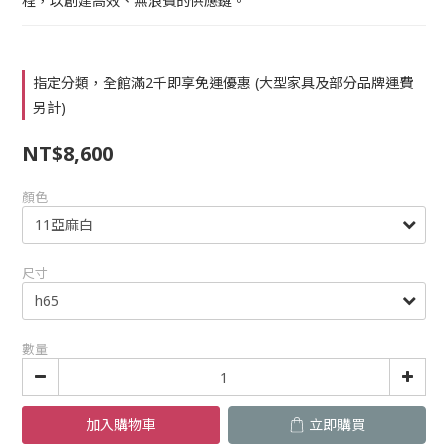
程，以創建高效、無浪費的供應鏈。
指定分類，全館滿2千即享免運優惠 (大型家具及部分品牌運費
另計)
NT$8,600
顏色
尺寸
數量
加入購物車
立即購買