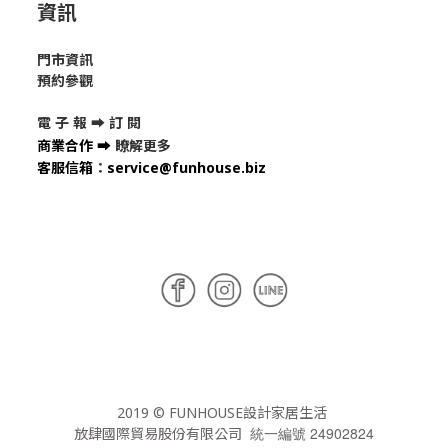
資訊
門市資訊
預約參觀
電 子 報 ➡
訂 閱
商業合作
➡
瞭解更多
客服信箱
：
service@funhouse.biz
2019 © FUNHOUSE設計家居生活
統一編號 24902824
放肆國際貿易股份有限公司