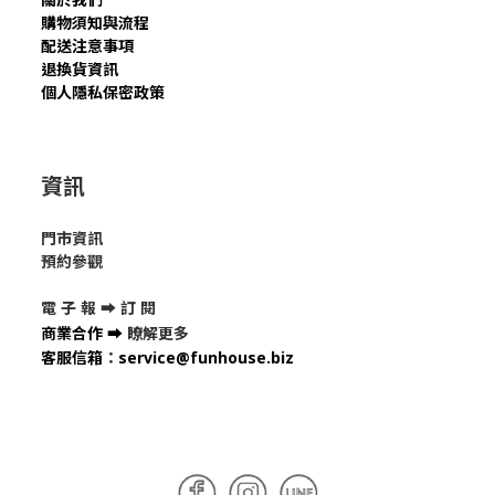
購物須知與流程
配送注意事項
退換貨資訊
個人隱私保密政策
資訊
門市資訊
預約參觀
電 子 報 ➡
訂 閱
商業合作
➡
瞭解更多
客服信箱
：
service@funhouse.biz