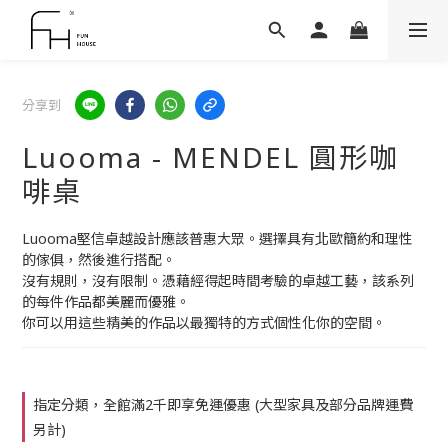
分享到
Luooma - MENDEL 圓形咖
啡桌
Luooma堅信卓越設計應該普惠大眾。選擇具有北歐簡約和理性
的傢俱，然後進行搭配。
沒有規則，沒有限制。憑藉經得起時間考驗的卓越工藝，該系列
的每件作品都美麗而優雅。
你可以用這些精美的作品以最獨特的方式個性化你的空間。
指定分類，全館滿2千即享免運優惠 (大型家具及部分品牌運費
另計)