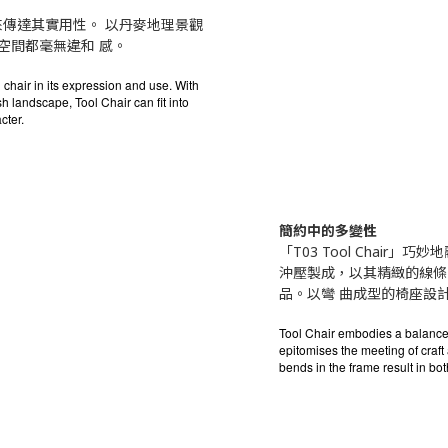
傳達其實⽤性。 以丹麥地理景觀
空間都毫無違和 感。
 chair in its expression and use. With
h landscape, Tool Chair can fit into
cter.
簡約中的多變性
「T03 Tool Chai
沖壓製成，以其精緻的線條
品。以彎 曲成型的椅座設
Tool Chair embodies a balance o
epitomises the meeting of craft 
bends in the frame result in bo