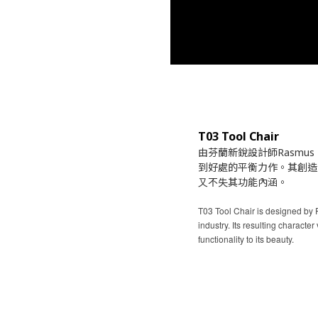
T03 Tool Chair
由芬蘭新銳設計師Rasmus
到好處的平衡⼒作。其創造
⼜不失其功能內涵。
T03 Tool Chair is designed by
industry. Its resulting character
functionality to its beauty.