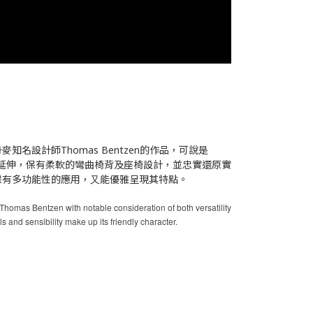
出⾃丹麥知名設計師Thomas Bentzen的作品，可說是
r」的設計延伸，保有柔軟的彎曲椅背及座椅設計，並忠實還原實
保有多功能性的應⽤，⼜能優雅呈現其特點。
Thomas Bentzen with notable consideration of both versatility
ls and sensibility make up its friendly character.